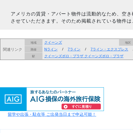
アメリカの賃貸・アパート物件は流動的なため、空き
させていただきます。そのため掲載されている物件は
クイーンズ
地域
地区
関連リンク
Nライン
/
7ライン
/
7ライン・エクスプレス
路線
クイーンズボロ・プラザ
クイーンズボロ・プラザ
駅
留学や出張・駐在等 ご出発当日まで申込可能！