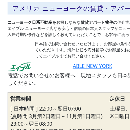
アメリカ ニューヨークの賃貸・アパ
ニューヨーク日系不動産
をお探しならな
賃貸アパート物件
の仲介実
エイブル ニューヨーク店なら安心・信頼の日本人スタッフがニュ
入居時期や条件などを詳しく教えていただくことで、お客様にあっ
日本語でお問い合わせいただけます。お部屋の条件
ていただきます。海外赴任や海外留学でお部屋をお
してエイブルまでお問い合せください。
ABLE NEW YORK
電話でお問い合せのお客様へ！現地スタッフも日本
しください。
営業時間
定休日
[ 日本時間 ] 22:00～翌日07:00
土曜日
(夏時間 3月第2日曜日～11月第1日曜日)
※日曜日の
23:00～翌日08:00