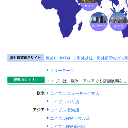
海外CHINTAI [ 海外赴任・海外留学などで
海外賃貸総合
サイト
ニューヨーク
エイブルは、欧米・アジアでも店舗展開をし
世界のエイブ
エイブル ニューヨーク支店
欧米
ル
エイブル パリ店
エイブル 香港店
アジア
エイブルNW ソウル店
エイブルNW 蘇州店