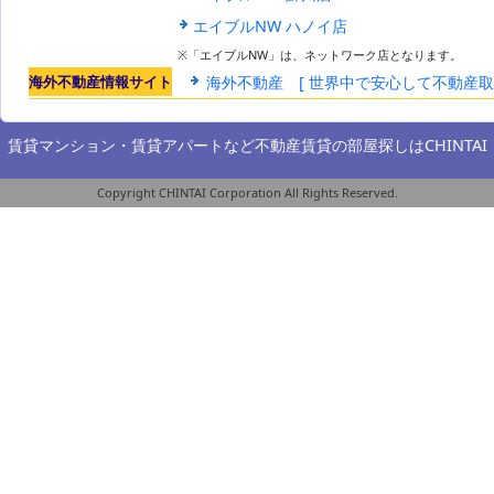
エイブルNW ハノイ店
※「エイブルNW」は、ネットワーク店となります。
海外不動産情報サイト
海外不動産 [ 世界中で安心して不動産
賃貸マンション・賃貸アパートなど不動産賃貸の部屋探しは
CHINTAI
Copyright CHINTAI Corporation All Rights Reserved.