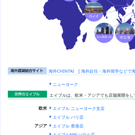
海外CHINTAI [ 海外赴任・海外留学などで
海外賃貸総合
サイト
ニューヨーク
エイブルは、欧米・アジアでも店舗展開をし
世界のエイブ
エイブル ニューヨーク支店
欧米
ル
エイブル パリ店
エイブル 香港店
アジア
エイブルNW ソウル店