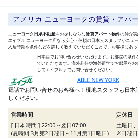
アメリカ ニューヨークの賃貸・アパ
ニューヨーク日系不動産
をお探しならな
賃貸アパート物件
の仲介実
エイブル ニューヨーク店なら安心・信頼の日本人スタッフがニュ
入居時期や条件などを詳しく教えていただくことで、お客様にあっ
日本語でお問い合わせいただけます。お部屋の条件
ていただきます。海外赴任や海外留学でお部屋をお
してエイブルまでお問い合せください。
ABLE NEW YORK
電話でお問い合せのお客様へ！現地スタッフも日本
しください。
営業時間
定休日
[ 日本時間 ] 22:00～翌日07:00
土曜日
(夏時間 3月第2日曜日～11月第1日曜日)
※日曜日の