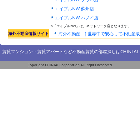
エイブルNW 蘇州店
エイブルNW ハノイ店
※「エイブルNW」は、ネットワーク店となります。
海外不動産情報サイト
海外不動産 [ 世界中で安心して不動産
賃貸マンション・賃貸アパートなど不動産賃貸の部屋探しは
CHINTAI
Copyright CHINTAI Corporation All Rights Reserved.