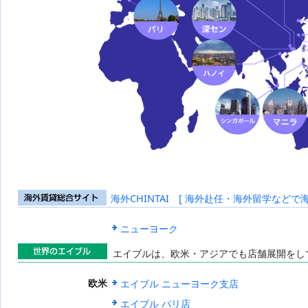
海外CHINTAI [ 海外赴任・海外留学などで
海外賃貸総合
サイト
ニューヨーク
エイブルは、欧米・アジアでも店舗展開をし
世界のエイブ
エイブル ニューヨーク支店
欧米
ル
エイブル パリ店