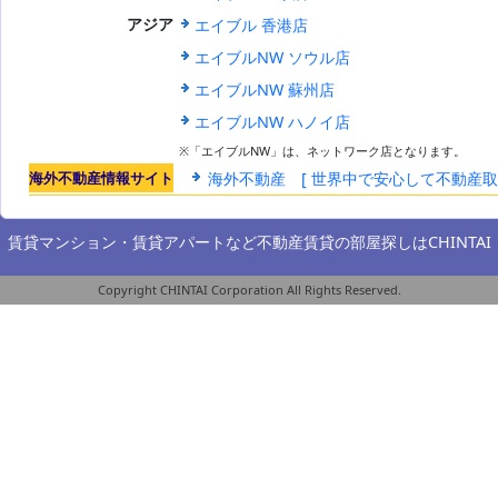
エイブル 香港店
アジア
エイブルNW ソウル店
エイブルNW 蘇州店
エイブルNW ハノイ店
※「エイブルNW」は、ネットワーク店となります。
海外不動産情報サイト
海外不動産 [ 世界中で安心して不動産
賃貸マンション・賃貸アパートなど不動産賃貸の部屋探しは
CHINTAI
Copyright CHINTAI Corporation All Rights Reserved.