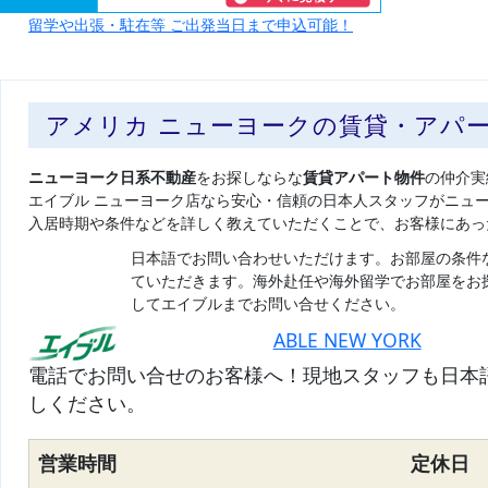
留学や出張・駐在等 ご出発当日まで申込可能！
アメリカ ニューヨークの賃貸・アパ
ニューヨーク日系不動産
をお探しならな
賃貸アパート物件
の仲介実
エイブル ニューヨーク店なら安心・信頼の日本人スタッフがニュ
入居時期や条件などを詳しく教えていただくことで、お客様にあっ
日本語でお問い合わせいただけます。お部屋の条件
ていただきます。海外赴任や海外留学でお部屋をお
してエイブルまでお問い合せください。
ABLE NEW YORK
電話でお問い合せのお客様へ！現地スタッフも日本
しください。
営業時間
定休日