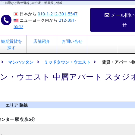
任・転勤など海外引越しの住宅・部屋探し情報。
日本から
010-1-212-391-5547
メール問い
ニューヨーク内から
212-391-
せ
5547
短期賃貸を
店舗紹介
お問い合せ
探す
マンハッタン
ミッドタウン・ウエスト
賃貸・アパート
ン・ウエスト 中層アパート スタジ
エリア 路線
ーセンター 駅
徒歩5分