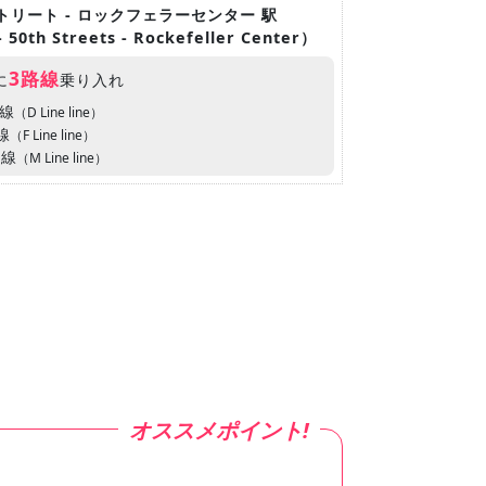
50ストリート - ロックフェラーセンター 駅
 - 50th Streets - Rockefeller Center）
3路線
に
乗り入れ
ン線
（D Line line）
線
（F Line line）
ン線
（M Line line）