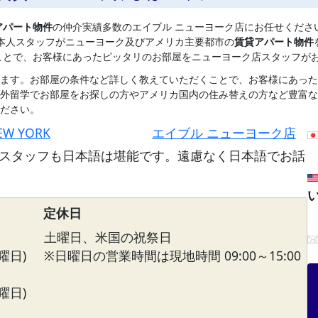
アパート物件
の仲介実績多数のエイブル ニューヨーク店にお任せくださ
本人スタッフがニューヨーク及びアメリカ主要都市の
賃貸アパート物件
ことで、お客様にあったピッタリのお部屋をニューヨーク店スタッフが
ます。お部屋の条件など詳しく教えていただくことで、お客様にあった
外留学でお部屋をお探しの方やアメリカ国内の住み替えの方など豊富な
ださい。
EW YORK
エイブル ニューヨーク店
スタッフも日本語は堪能です。遠慮なく日本語でお話
定休日
土曜日、米国の祝祭日
曜日)
※日曜日の営業時間は現地時間 09:00～15:00
曜日)