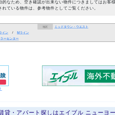
動的なため、空き確認が出来ない物件につきましてはお客
されている物件は、参考物件としてご覧ください。
ミッドタウン・ウエスト
地区
Fライン
/
Mライン
フェラーセンター
！
の賃貸・アパート探しはエイブル ニューヨ