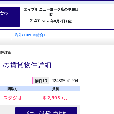
エイブル ニューヨーク店の現在日
合わ
時
2:47
2026年8月7日 (金)
海外CHINTAI総合TOP
物件詳細
オの賃貸物件詳細
物件ID
R24385-41904
間取り
賃料
スタジオ
$ 2,995 /月
メールでお問い合わせ