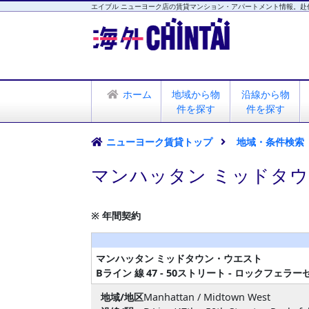
エイブル ニューヨーク店の賃貸マンション・アパートメント情報。赴
海外CHINTAI
エイブル ニューヨーク店
ホーム
地域から物
沿線から物
件を探す
件を探す
ニューヨーク賃貸トップ
地域・条件検索
マンハッタン ミッドタウ
※ 年間契約
マンハッタン
ミッドタウン・ウエスト
Bライン 線
47 - 50ストリート - ロックフェラ
地域/地区
Manhattan / Midtown West