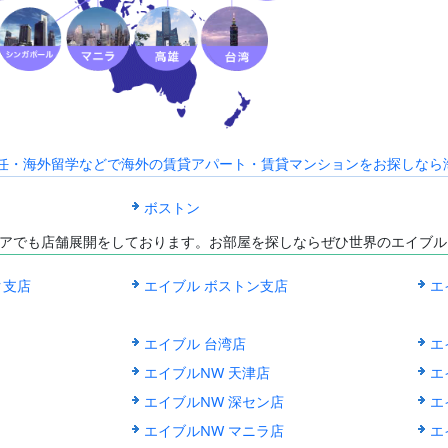
海外赴任・海外留学などで海外の賃貸アパート・賃貸マンションをお探しなら海外C
ボストン
アでも店舗展開をしております。お部屋を探しならぜひ世界のエイブル
ク支店
エイブル ボストン支店
エ
エイブル 台湾店
エ
エイブルNW 天津店
エ
エイブルNW 深セン店
エ
エイブルNW マニラ店
エ