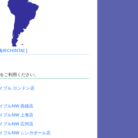
HINTAI ]
をご利用ください。
イブル ロンドン店
イブルNW 高雄店
イブルNW 上海店
イブルNW 広州店
イブルNW シンガポール店