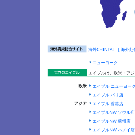
海外CHINTAI [ 
海外賃貸総合
サイト
ニューヨーク
エイブルは、欧米・アジ
世界のエイブ
エイブル ニューヨー
欧米
ル
エイブル パリ店
エイブル 香港店
アジア
エイブルNW ソウル店
エイブルNW 蘇州店
エイブルNW ハノイ店