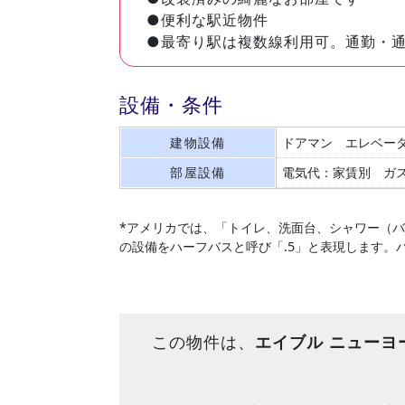
●便利な駅近物件
●最寄り駅は複数線利用可。通勤・
設備・条件
建物設備
ドアマン
エレベー
部屋設備
電気代：家賃別
ガ
*アメリカでは、「トイレ、洗面台、シャワー（
の設備をハーフバスと呼び「.5」と表現します。
この物件は、
エイブル ニューヨ