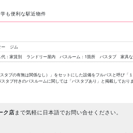
通学も便利な駅近物件
ター
ジム
ス代：家賃別
ランドリー屋内
バスルーム：1箇所
バスタブ
家具な
バスタブの有無は関係なし）」をセットにした設備をフルバスと呼び「
バスタブ付きのバスルームに関しては「バスタブあり」と掲載しており
ーク店
まで気軽に日本語でお問い合せください。