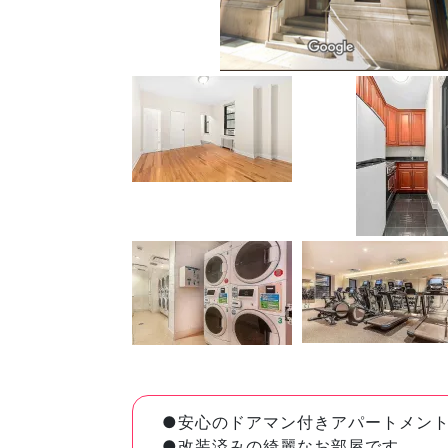
●安心のドアマン付きアパートメン
●改装済みの綺麗なお部屋です