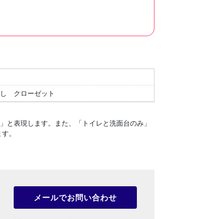
し
クローゼット
１」と表現します。
また、「トイレと洗面台のみ」
ます。
メールでお問い合わせ