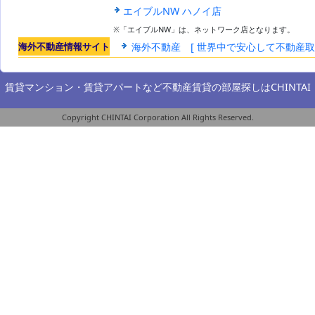
エイブルNW ハノイ店
※「エイブルNW」は、ネットワーク店となります。
海外不動産情報サイト
海外不動産 [ 世界中で安心して不動産
賃貸マンション・賃貸アパートなど不動産賃貸の部屋探しは
CHINTAI
Copyright CHINTAI Corporation All Rights Reserved.