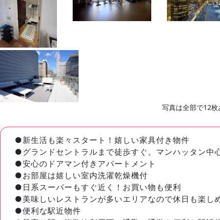
写真は全部で12枚
●新生活も楽々スタート！嬉しい家具付き物件
●グランドセントラルまで徒歩すぐ。マンハッタン中
●安心のドアマン付きアパートメント
●お部屋は嬉しい室内洗濯乾燥機付
●日系スーパーもすぐ近く！お買い物も便利
●美味しいレストランが多いエリアなので休日も楽し
●便利な駅近物件