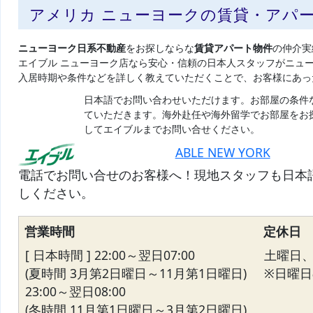
アメリカ ニューヨークの賃貸・アパ
ニューヨーク日系不動産
をお探しならな
賃貸アパート物件
の仲介実
エイブル ニューヨーク店なら安心・信頼の日本人スタッフがニュ
入居時期や条件などを詳しく教えていただくことで、お客様にあっ
日本語でお問い合わせいただけます。お部屋の条件
ていただきます。海外赴任や海外留学でお部屋をお
してエイブルまでお問い合せください。
ABLE NEW YORK
電話でお問い合せのお客様へ！現地スタッフも日本
しください。
営業時間
定休日
[ 日本時間 ] 22:00～翌日07:00
土曜日
(夏時間 3月第2日曜日～11月第1日曜日)
※日曜日の
23:00～翌日08:00
(冬時間 11月第1日曜日～3月第2日曜日)