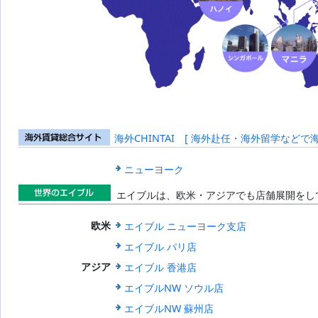
海外CHINTAI [ 海外赴任・海外留学などで
海外賃貸総合
サイト
ニューヨーク
エイブルは、欧米・アジアでも店舗展開をし
世界のエイブ
エイブル ニューヨーク支店
欧米
ル
エイブル パリ店
エイブル 香港店
アジア
エイブルNW ソウル店
エイブルNW 蘇州店