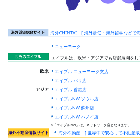
海外CHINTAI [ 海外赴任・海外留学などで
海外賃貸総合
サイト
ニューヨーク
エイブルは、欧米・アジアでも店舗展開をし
世界のエイブ
エイブル ニューヨーク支店
欧米
ル
エイブル パリ店
エイブル 香港店
アジア
エイブルNW ソウル店
エイブルNW 蘇州店
エイブルNW ハノイ店
※「エイブルNW」は、ネットワーク店となります。
海外不動産情報サイト
海外不動産 [ 世界中で安心して不動産