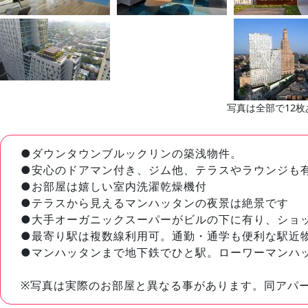
写真は全部で12枚
●ダウンタウンブルックリンの築浅物件。
●安心のドアマン付き、ジム他、テラスやラウンジも
●お部屋は嬉しい室内洗濯乾燥機付
●テラスから見えるマンハッタンの夜景は絶景です
●大手オーガニックスーパーがビルの下に有り、ショ
●最寄り駅は複数線利用可。通勤・通学も便利な駅近
●マンハッタンまで地下鉄でひと駅。ローワーマンハ
※写真は実際のお部屋と異なる事があります。同アパ