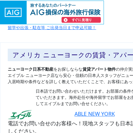
留学や出張・駐在等 ご出発当日まで申込可能！
アメリカ ニューヨークの賃貸・アパ
ニューヨーク日系不動産
をお探しならな
賃貸アパート物件
の仲介実
エイブル ニューヨーク店なら安心・信頼の日本人スタッフがニュ
入居時期や条件などを詳しく教えていただくことで、お客様にあっ
日本語でお問い合わせいただけます。お部屋の条件
ていただきます。海外赴任や海外留学でお部屋をお
してエイブルまでお問い合せください。
ABLE NEW YORK
電話でお問い合せのお客様へ！現地スタッフも日本
しください。