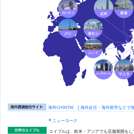
海外CHINTAI [ 海外赴任・海外留学などで
海外賃貸総合
サイト
ニューヨーク
エイブルは、欧米・アジアでも店舗展開をし