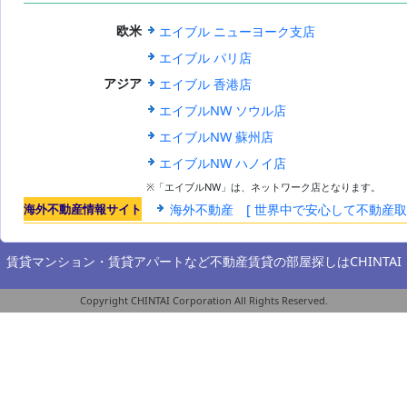
世界のエイブ
エイブル ニューヨーク支店
欧米
ル
エイブル パリ店
エイブル 香港店
アジア
エイブルNW ソウル店
エイブルNW 蘇州店
エイブルNW ハノイ店
※「エイブルNW」は、ネットワーク店となります。
海外不動産情報サイト
海外不動産 [ 世界中で安心して不動産
賃貸マンション・賃貸アパートなど不動産賃貸の部屋探しは
CHINTAI
Copyright CHINTAI Corporation All Rights Reserved.