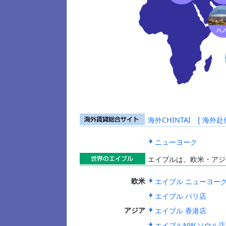
海外CHINTAI [ 
海外賃貸総合
サイト
ニューヨーク
エイブルは、欧米・アジ
世界のエイブ
エイブル ニューヨー
欧米
ル
エイブル パリ店
エイブル 香港店
アジア
エイブルNW ソウル店