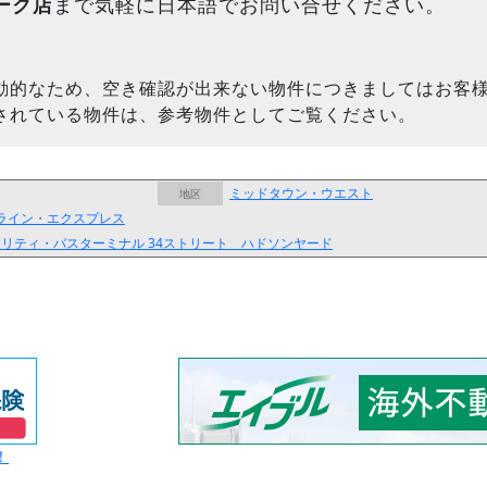
ーク店
まで気軽に日本語でお問い合せください。
動的なため、空き確認が出来ない物件につきましてはお客
されている物件は、参考物件としてご覧ください。
ミッドタウン・ウエスト
地区
ライン・エクスプレス
ーソリティ・バスターミナル
34ストリート ハドソンヤード
！