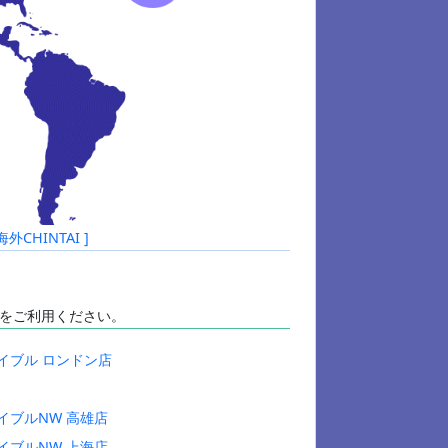
HINTAI ]
をご利用ください。
イブル ロンドン店
イブルNW 高雄店
イブルNW 上海店