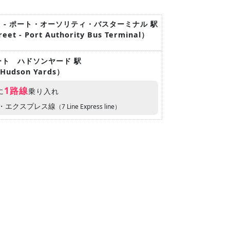
ート - ポート・オーソリティ・バスターミナル 駅
treet - Port Authority Bus Terminal）
リート ハドソンヤード 駅
t-Hudson Yards）
1路線
に
乗り入れ
ン・エクスプレス線
（7 Line Express line）