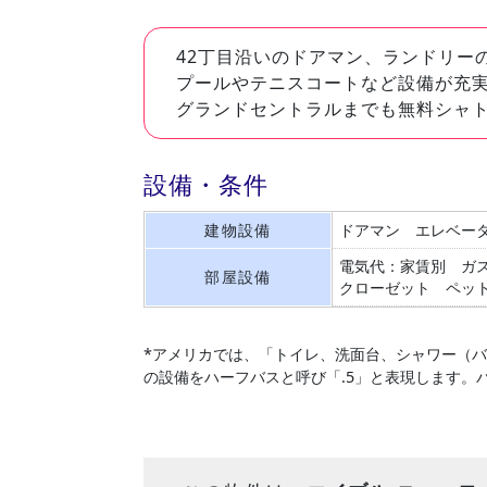
42丁目沿いのドアマン、ランドリー
プールやテニスコートなど設備が充
グランドセントラルまでも無料シャ
設備・条件
建物設備
ドアマン
エレベー
電気代：家賃別
ガ
部屋設備
クローゼット
ペッ
*アメリカでは、「トイレ、洗面台、シャワー（
の設備をハーフバスと呼び「.5」と表現します。