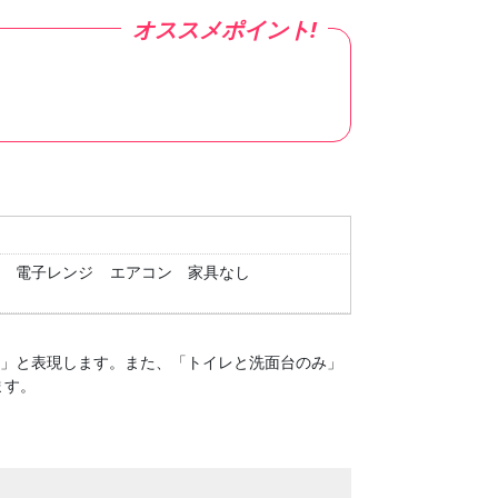
電子レンジ
エアコン
家具なし
１」と表現します。
また、「トイレと洗面台のみ」
ます。