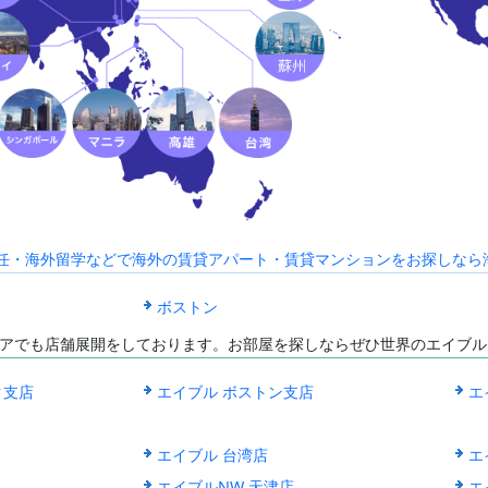
海外赴任・海外留学などで海外の賃貸アパート・賃貸マンションをお探しなら海外C
ボストン
アでも店舗展開をしております。お部屋を探しならぜひ世界のエイブル
ク支店
エイブル ボストン支店
エ
エイブル 台湾店
エ
エイブルNW 天津店
エ