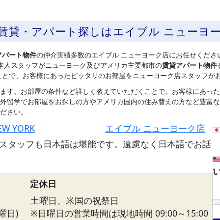
の賃貸・アパート探しはエイブル ニューヨ
アパート物件
の仲介実績多数のエイブル ニューヨーク店にお任せくださ
本人スタッフがニューヨーク及びアメリカ主要都市の
賃貸アパート物件
ことで、お客様にあったピッタリのお部屋をニューヨーク店スタッフが
ます。お部屋の条件など詳しく教えていただくことで、お客様にあった
外留学でお部屋をお探しの方やアメリカ国内の住み替えの方など豊富な
ださい。
EW YORK
エイブル ニューヨーク店
スタッフも日本語は堪能です。遠慮なく日本語でお話
定休日
土曜日、米国の祝祭日
曜日)
※日曜日の営業時間は現地時間 09:00～15:00