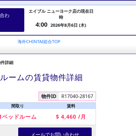
エイブル ニューヨーク店の現在日
合わ
時
4:00
2026年8月6日 (木)
海外CHINTAI総合TOP
物件詳細
ドルームの賃貸物件詳細
物件ID
R17040-28167
間取り
賃料
1ベッドルーム
$ 4,460 /月
メールでお問い合わせ