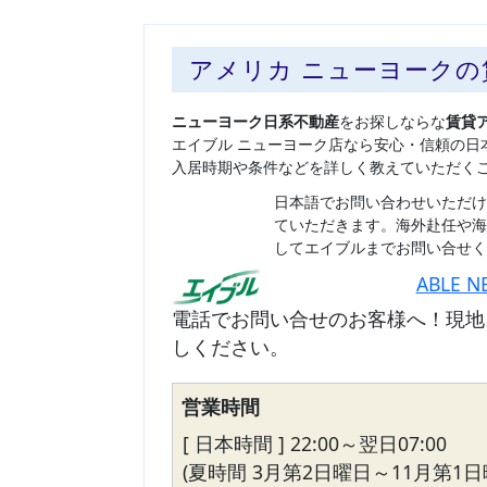
アメリカ ニューヨーク
ニューヨーク日系不動産
をお探しならな
賃貸
エイブル ニューヨーク店なら安心・信頼の日
入居時期や条件などを詳しく教えていただく
日本語でお問い合わせいただけ
ていただきます。海外赴任や海
してエイブルまでお問い合せく
ABLE N
電話でお問い合せのお客様へ！現地
しください。
営業時間
[ 日本時間 ] 22:00～翌日07:00
(夏時間 3月第2日曜日～11月第1日