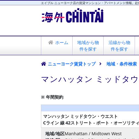
エイブル ニューヨーク店の賃貸マンション・アパートメント情報。赴
海外CHINTAI
エイブル ニューヨーク店
ホーム
地域から物
沿線から物
件を探す
件を探す
ニューヨーク賃貸トップ
地域・条件検索
マンハッタン ミッドタウ
※ 年間契約
マンハッタン
ミッドタウン・ウエスト
Cライン 線
42ストリート - ポート・オーソリテ
地域/地区
Manhattan / Midtown West