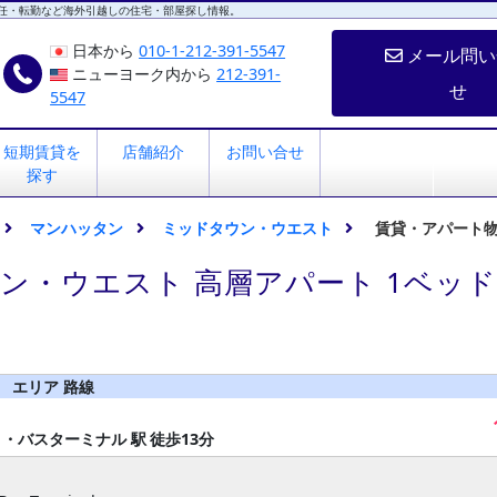
任・転勤など海外引越しの住宅・部屋探し情報。
日本から
010-1-212-391-5547
メール問い
ニューヨーク内から
212-391-
せ
5547
短期賃貸を
店舗紹介
お問い合せ
探す
マンハッタン
ミッドタウン・ウエスト
賃貸・アパート
ン・ウエスト 高層アパート 1ベッ
エリア 路線
ィ・バスターミナル 駅
徒歩13分