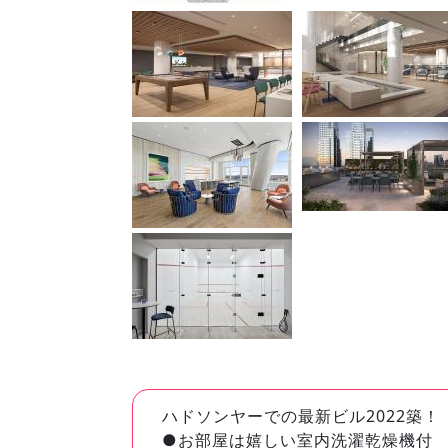
ハドソンヤーでの最新ビル2022築！
●お部屋は嬉しい室内洗濯乾燥機付