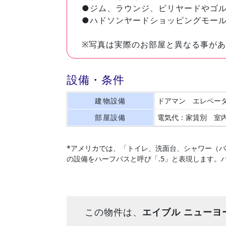
●ジム、ラウンジ、ビリヤードやゴ
●ハドソンヤードショッピングモー
※写真は実際のお部屋と異なる事が
設備・条件
建物設備
ドアマン
エレベー
部屋設備
電気代：家賃別
室
*アメリカでは、「トイレ、洗面台、シャワー（
の設備をハーフバスと呼び「.5」と表現します。
この物件は、
エイブル ニューヨ