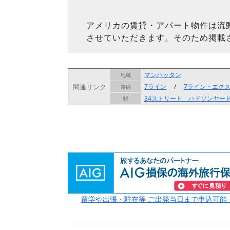
アメリカの賃貸・アパート物件は流
させていただきます。そのため掲載
マンハッタン
地域
関連リンク
7ライン
/
7ライン・エク
路線
34ストリート ハドソンヤー
駅
留学や出張・駐在等 ご出発当日まで申込可能