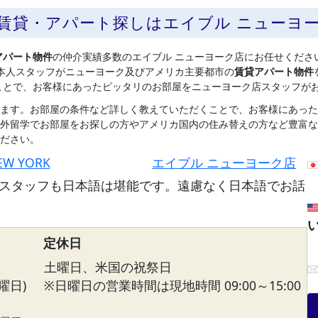
の賃貸・アパート探しはエイブル ニューヨ
アパート物件
の仲介実績多数のエイブル ニューヨーク店にお任せくださ
本人スタッフがニューヨーク及びアメリカ主要都市の
賃貸アパート物件
ことで、お客様にあったピッタリのお部屋をニューヨーク店スタッフが
ます。お部屋の条件など詳しく教えていただくことで、お客様にあった
外留学でお部屋をお探しの方やアメリカ国内の住み替えの方など豊富な
ださい。
EW YORK
エイブル ニューヨーク店
スタッフも日本語は堪能です。遠慮なく日本語でお話
定休日
土曜日、米国の祝祭日
曜日)
※日曜日の営業時間は現地時間 09:00～15:00