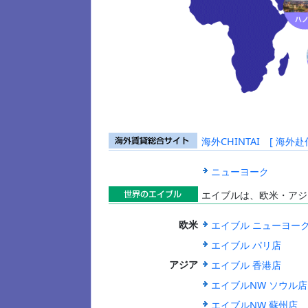
海外CHINTAI [ 
海外賃貸総合
サイト
ニューヨーク
エイブルは、欧米・アジ
世界のエイブ
エイブル ニューヨー
欧米
ル
エイブル パリ店
エイブル 香港店
アジア
エイブルNW ソウル店
エイブルNW 蘇州店