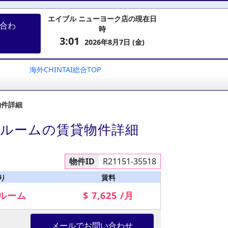
エイブル ニューヨーク店の現在日
合わ
時
3:01
2026年8月7日 (金)
海外CHINTAI総合TOP
物件詳細
ドルームの賃貸物件詳細
物件ID
R21151-35518
り
賃料
ルーム
$ 7,625 /月
メールでお問い合わせ