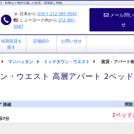
任・転勤など海外引越しの住宅・部屋探し情報。
日本から
010-1-212-391-5547
メール問い
ニューヨーク内から
212-391-
せ
5547
短期賃貸を
店舗紹介
お問い合せ
探す
マンハッタン
ミッドタウン・ウエスト
賃貸・アパート
ン・ウエスト 高層アパート 2ベッ
ア 路線
間取
2ベッド
歩7分