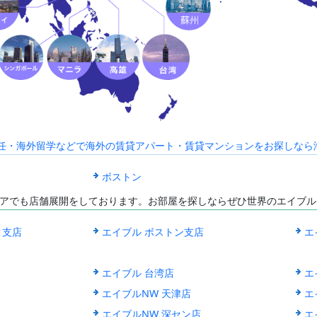
海外赴任・海外留学などで海外の賃貸アパート・賃貸マンションをお探しなら海外C
ボストン
アでも店舗展開をしております。お部屋を探しならぜひ世界のエイブル
ク支店
エイブル ボストン支店
エ
エイブル 台湾店
エ
エイブルNW 天津店
エ
エイブルNW 深セン店
エ