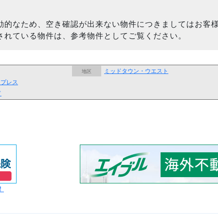
動的なため、空き確認が出来ない物件につきましてはお客
されている物件は、参考物件としてご覧ください。
ミッドタウン・ウエスト
地区
スプレス
ド
！