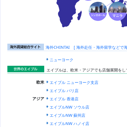
海外CHINTAI [ 海外赴任・海外留学などで
海外賃貸総合
サイト
ニューヨーク
エイブルは、欧米・アジアでも店舗展開をし
世界のエイブ
エイブル ニューヨーク支店
欧米
ル
エイブル パリ店
エイブル 香港店
アジア
エイブルNW ソウル店
エイブルNW 蘇州店
エイブルNW ハノイ店