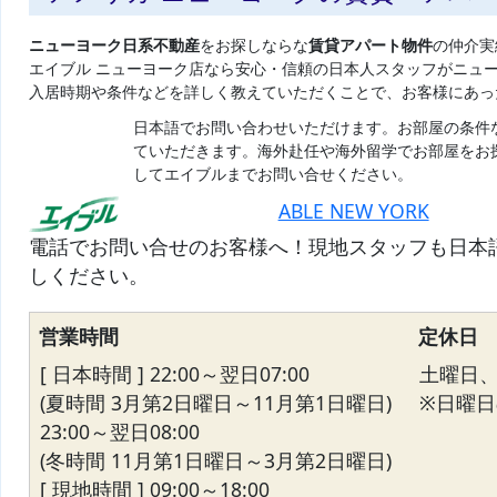
ニューヨーク日系不動産
をお探しならな
賃貸アパート物件
の仲介実
エイブル ニューヨーク店なら安心・信頼の日本人スタッフがニュ
入居時期や条件などを詳しく教えていただくことで、お客様にあっ
日本語でお問い合わせいただけます。お部屋の条件
ていただきます。海外赴任や海外留学でお部屋をお
してエイブルまでお問い合せください。
ABLE NEW YORK
電話でお問い合せのお客様へ！現地スタッフも日本
しください。
営業時間
定休日
[ 日本時間 ] 22:00～翌日07:00
土曜日
(夏時間 3月第2日曜日～11月第1日曜日)
※日曜日の
23:00～翌日08:00
(冬時間 11月第1日曜日～3月第2日曜日)
[ 現地時間 ] 09:00～18:00