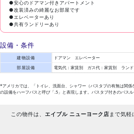
●安心のドアマン付きアパートメント
●改装済みの綺麗なお部屋です
●エレベーターあり
●共有ランドリーあり
設備・条件
建物設備
ドアマン
エレベーター
部屋設備
電気代：家賃別
ガス代：家賃別
ランド
*アメリカでは、「トイレ、洗面台、シャワー（バスタブの有無は関係
の設備をハーフバスと呼び「.5」と表現します。バスタブ付きのバス
この物件は、
エイブル ニューヨーク店
まで気軽