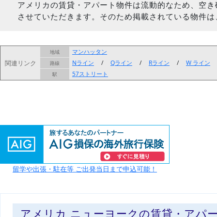
アメリカの賃貸・アパート物件は流動的なため、空き
させていただきます。そのため掲載されている物件は
マンハッタン
地域
関連リンク
Nライン
/
Qライン
/
Rライン
/
W ライン
路線
57ストリート
駅
留学や出張・駐在等 ご出発当日まで申込可能！
アメリカ ニューヨークの賃貸・アパ