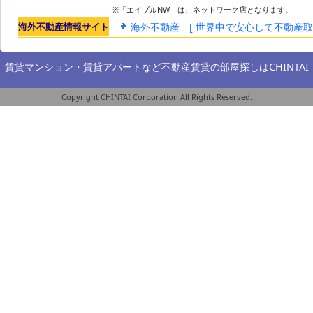
※「エイブルNW」は、ネットワーク店となります。
海外不動産情報サイト
海外不動産 [ 世界中で安心して不動産
賃貸マンション・賃貸アパートなど不動産賃貸の部屋探しは
CHINTAI
Copyright CHINTAI Corporation All Rights Reserved.