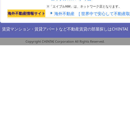
※「エイブルNW」は、ネットワーク店となります。
海外不動産情報サイト
海外不動産 [ 世界中で安心して不動産
賃貸マンション・賃貸アパートなど不動産賃貸の部屋探しは
CHINTAI
Copyright CHINTAI Corporation All Rights Reserved.