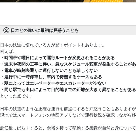
② 日本との違いに最初は戸惑うことも
日本の鉄道に慣れている方が驚くポイントもあります。
例えば、
・時間帯や曜日によって運行ルートが変更されることがある
・週末や夜間の工事に伴い、急なスケジュール変更が発生することがあ
・電車が時刻表通りに運行しないことも珍しくない
・運行中に一時停車し、車内で待機するケースもある
・駅によってはエレベーターやエスカレーターが少ない
・同じ駅でも出口によって目的地までの距離が大きく異なることがある
といった点です。
日本の鉄道のような正確な運行を前提にすると戸惑うこともありますが
現地ではスマートフォンの地図アプリなどで運行状況を確認しながら移
赴任後しばらくすると、余裕を持って移動する感覚が自然と身について