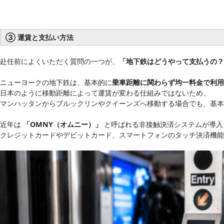
③ 運賃と支払い方法
赴任前によくいただく質問の一つが、
「地下鉄はどうやって支払うの？
ニューヨークの地下鉄は、基本的に
乗車距離に関わらず均一料金で利用
日本のように移動距離によって運賃が変わる仕組みではないため、
マンハッタンからブルックリンやクイーンズへ移動する場合でも、基本
近年は
「OMNY（オムニー）」
と呼ばれる非接触決済システムが導入
クレジットカードやデビットカード、スマートフォンのタッチ決済機能