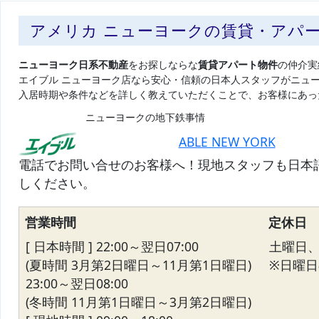
アメリカ ニューヨークの賃貸・アパ
ニューヨーク日系不動産
をお探しならな
賃貸アパート物件
の仲介実
エイブル ニューヨーク店なら安心・信頼の日本人スタッフがニュ
入居時期や条件などを詳しく教えていただくことで、お客様にあっ
ニューヨークの地下鉄事情
ABLE NEW YORK
電話でお問い合せのお客様へ！現地スタッフも日本
しください。
営業時間
定休日
[ 日本時間 ] 22:00～翌日07:00
土曜日
(夏時間 3月第2日曜日～11月第1日曜日)
※日曜日の
23:00～翌日08:00
(冬時間 11月第1日曜日～3月第2日曜日)