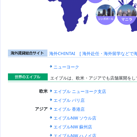
海外CHINTAI [ 海外赴任・海外留学などで
海外賃貸総合
サイト
ニューヨーク
エイブルは、欧米・アジアでも店舗展開をし
世界のエイブ
エイブル ニューヨーク支店
欧米
ル
エイブル パリ店
エイブル 香港店
アジア
エイブルNW ソウル店
エイブルNW 蘇州店
エイブルNW ハノイ店