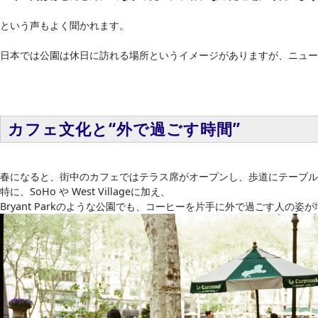
という声もよく聞かれます。
日本では公園は休日に訪れる場所というイメージがありますが、ニューヨ
カフェ文化と“外で過ごす時間”
春になると、街中のカフェではテラス席がオープンし、歩道にテーブル
特に、SoHo や West Villageに加え、
Bryant Parkのような公園でも、コーヒーを片手に外で過ごす人の