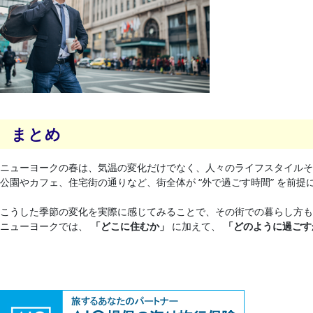
まとめ
ニューヨークの春は、気温の変化だけでなく、人々のライフスタイルそ
公園やカフェ、住宅街の通りなど、街全体が “外で過ごす時間” を前提
こうした季節の変化を実際に感じてみることで、その街での暮らし方も
ニューヨークでは、
「どこに住むか」
に加えて、
「どのように過ご