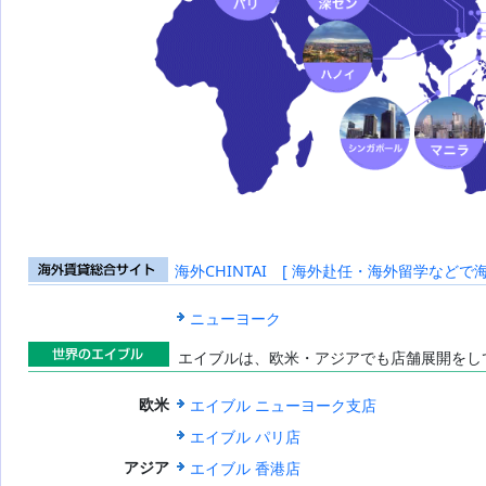
海外CHINTAI [ 海外赴任・海外留学などで
海外賃貸総合
サイト
ニューヨーク
エイブルは、欧米・アジアでも店舗展開をし
世界のエイブ
エイブル ニューヨーク支店
欧米
ル
エイブル パリ店
エイブル 香港店
アジア