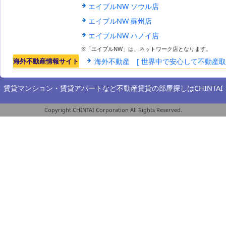
エイブルNW ソウル店
エイブルNW 蘇州店
エイブルNW ハノイ店
※「エイブルNW」は、ネットワーク店となります。
海外不動産情報サイト
海外不動産 [ 世界中で安心して不動産
賃貸マンション・賃貸アパートなど不動産賃貸の部屋探しは
CHINTAI
Copyright CHINTAI Corporation All Rights Reserved.