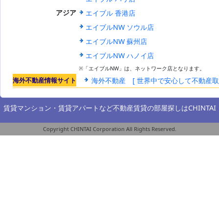
エイブル 香港店
アジア
エイブルNW ソウル店
エイブルNW 蘇州店
エイブルNW ハノイ店
※「エイブルNW」は、ネットワーク店となります。
海外不動産情報サイト
海外不動産 [ 世界中で安心して不動産
賃貸マンション・賃貸アパートなど不動産賃貸の部屋探しは
CHINTAI
Copyright CHINTAI Corporation All Rights Reserved.