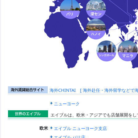
海外CHINTAI [ 海外赴任・海外留学などで
海外賃貸総合
サイト
ニューヨーク
エイブルは、欧米・アジアでも店舗展開をし
世界のエイブ
エイブル ニューヨーク支店
欧米
ル
エイブル パリ店