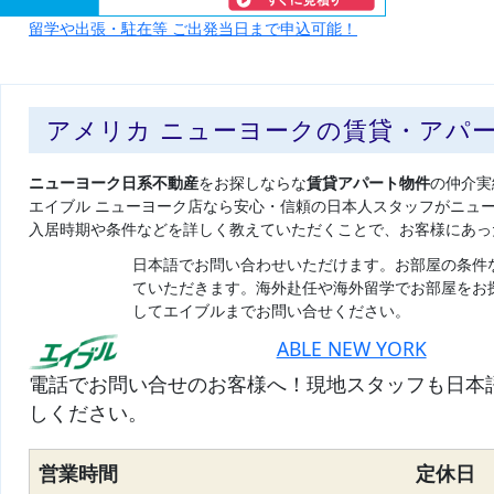
留学や出張・駐在等 ご出発当日まで申込可能！
アメリカ ニューヨークの賃貸・アパ
ニューヨーク日系不動産
をお探しならな
賃貸アパート物件
の仲介実
エイブル ニューヨーク店なら安心・信頼の日本人スタッフがニュ
入居時期や条件などを詳しく教えていただくことで、お客様にあっ
日本語でお問い合わせいただけます。お部屋の条件
ていただきます。海外赴任や海外留学でお部屋をお
してエイブルまでお問い合せください。
ABLE NEW YORK
電話でお問い合せのお客様へ！現地スタッフも日本
しください。
営業時間
定休日